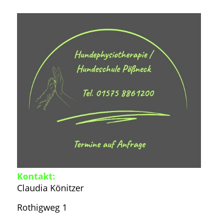
Kontakt:
Claudia Könitzer
Rothigweg 1