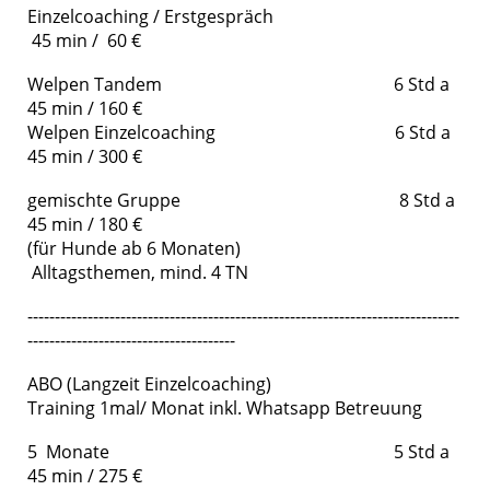
Einzelcoaching / Erstgespräch
45 min / 60 €
Welpen Tandem 6 Std a
45 min / 160 €
Welpen Einzelcoaching 6 Std a
45 min / 300 €
gemischte Gruppe 8 Std a
45 min / 180 €
(für Hunde ab 6 Monaten)
Alltagsthemen, mind. 4 TN
-------------------------------------------------------------------------------
--------------------------------------
ABO (Langzeit Einzelcoaching)
Training 1mal/ Monat inkl. Whatsapp Betreuung
5 Monate 5 Std a
45 min / 275 €