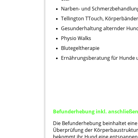
Narben- und Schmerzbehandlung
Tellington TTouch, Körperbänder
Gesunderhaltung alternder Hun
Physio Walks
Blutegeltherapie
Ernährungsberatung für Hunde 
Befunderhebung inkl.
anschließe
Die Befunderhebung beinhaltet eine
Überprüfung der Körperbaustruktur
bekommt ihr Hund eine entspannend