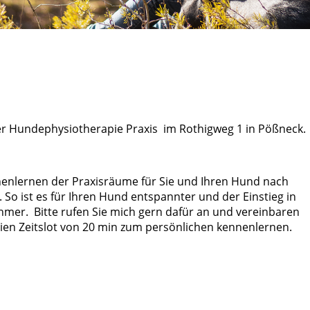
der Hundephysiotherapie Praxis im Rothigweg 1 in Pößneck.
nnenlernen der Praxisräume für Sie und Ihren Hund nach
So ist es für Ihren Hund entspannter und der Einstieg in
mer. Bitte rufen Sie mich gern dafür an und vereinbaren
reien Zeitslot von 20 min zum persönlichen kennenlernen.