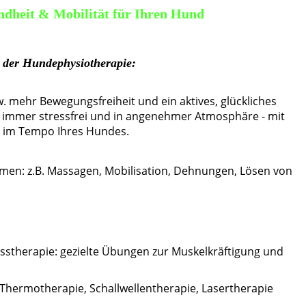
undheit & Mobilität für Ihren Hund
l der Hundephysiotherapie:
. mehr Bewegungsfreiheit und ein aktives, glückliches
 immer stressfrei und in angenehmer Atmosphäre - mit
d im Tempo Ihres Hundes.
en: z.B. Massagen, Mobilisation, Dehnungen, Lösen von
esstherapie: gezielte Übungen zur Muskelkräftigung und
 Thermotherapie, Schallwellentherapie, Lasertherapie