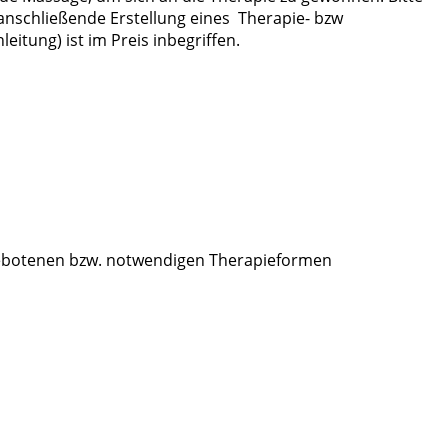
 anschließende Erstellung eines Therapie- bzw
eitung) ist im Preis inbegriffen.
angebotenen bzw. notwendigen Therapieformen