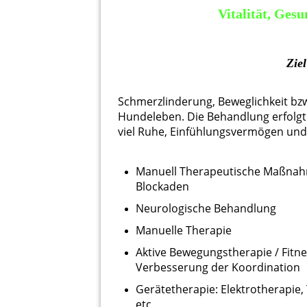
Vitalität, Ges
Zie
Schmerzlinderung, Beweglichkeit bzw
Hundeleben. Die Behandlung erfolgt
viel Ruhe, Einfühlungsvermögen un
Manuell Therapeutische Maßnahm
Blockaden
Neurologische Behandlung
Manuelle Therapie
Aktive Bewegungstherapie / Fitn
Verbesserung der Koordination
Gerätetherapie: Elektrotherapie,
etc.