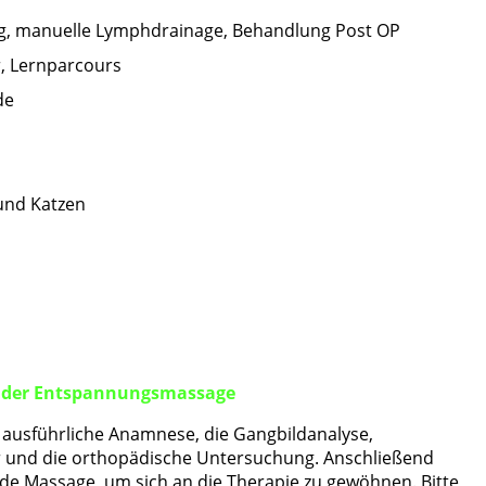
, manuelle Lymphdrainage, Behandlung Post OP
, Lernparcours
de
und Katzen
nder Entspannungsmassage
 ausführliche Anamnese, die Gangbildanalyse,
 und die orthopädische Untersuchung. Anschließend
e Massage, um sich an die Therapie zu gewöhnen. Bitte