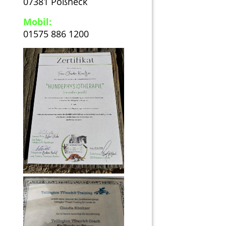
07381 Pößneck
Mobil:
01575 886 1200