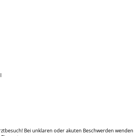
l
arztbesuch! Bei unklaren oder akuten Beschwerden wenden